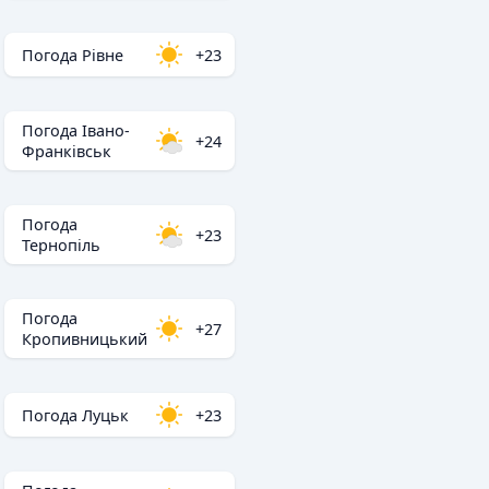
Погода Рівне
+23
Погода Івано-
+24
Франківськ
Погода
+23
Тернопіль
Погода
+27
Кропивницький
Погода Луцьк
+23