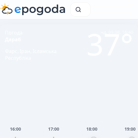
37°
Погода
нд, 09.08, 16:40
Дараб
Фарс, Іран, Ісламська
Республіка
16:00
17:00
18:00
19:00