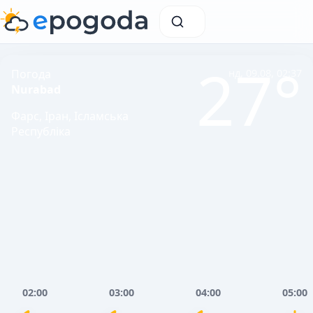
27°
Погода
нд, 09.08, 02:37
Nurabad
Фарс, Іран, Ісламська
Республіка
02:00
03:00
04:00
05:00