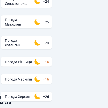
+24
Севастополь
Погода
+25
Миколаїв
Погода
+24
Луганськ
Погода Вінниця
+16
Погода Чернігів
+16
Погода Херсон
+26
Популярні
міста