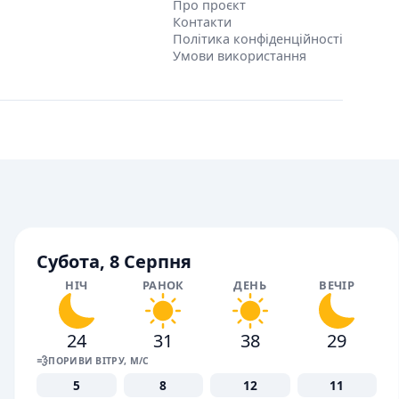
Про проєкт
Контакти
Політика конфіденційності
Умови використання
Субота, 8 Серпня
НІЧ
РАНОК
ДЕНЬ
ВЕЧІР
24
31
38
29
💨
ПОРИВИ ВІТРУ, М/С
5
8
12
11