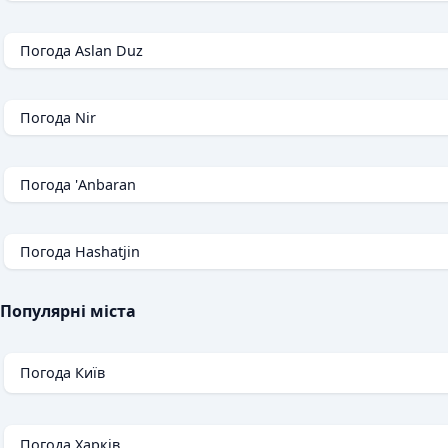
Погода Aslan Duz
Погода Nir
Погода 'Anbaran
Погода Hashatjin
Популярні міста
Погода Київ
Погода Харків