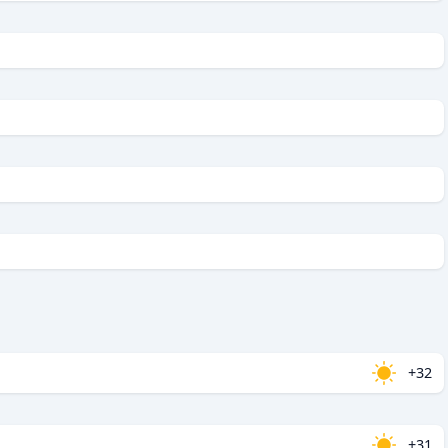
+32
+31