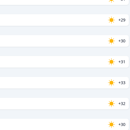
+29
+30
+31
+33
+32
+30