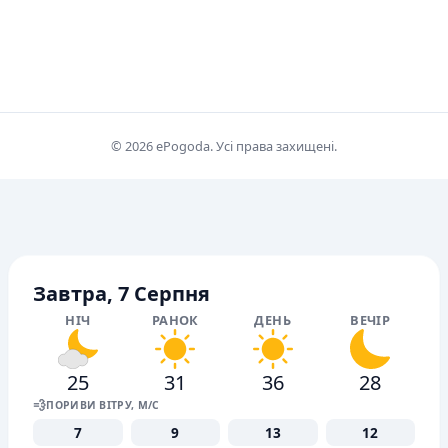
© 2026 ePogoda. Усі права захищені.
Завтра, 7 Серпня
НІЧ
РАНОК
ДЕНЬ
ВЕЧІР
25
31
36
28
💨
ПОРИВИ ВІТРУ, М/С
7
9
13
12