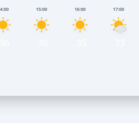
4:00
15:00
16:00
17:00
36
36
35
33