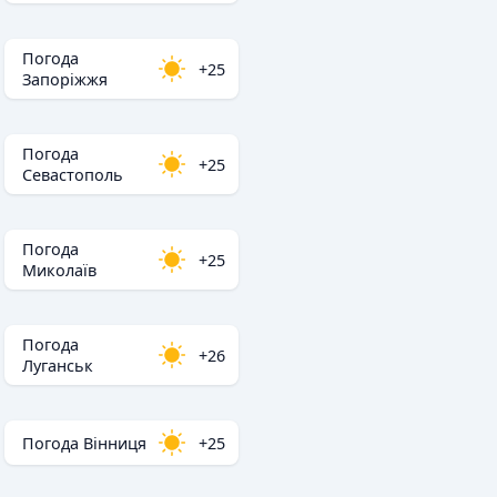
Погода
+25
Запоріжжя
Погода
+25
Севастополь
Погода
+25
Миколаїв
Погода
+26
Луганськ
Погода Вінниця
+25