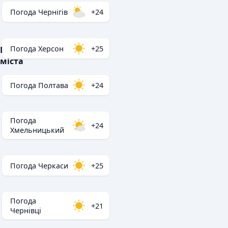
Погода Чернігів
+24
Погода Херсон
+25
Популярні
міста
Погода Полтава
+24
Погода
+24
Хмельницький
Погода Черкаси
+25
Погода
+21
Чернівці