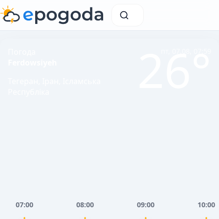
26°
Погода
пт, 07.08, 07:59
Ferdowsiyeh
Тегеран, Іран, Ісламська
Республіка
07:00
08:00
09:00
10:00