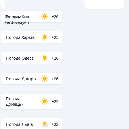
Погода Київ
+26
Головна
/
Ferdowsiyeh
Погода Харків
+25
Погода Одеса
+26
Погода Дніпро
+26
Погода
+25
Донецьк
Погода Львів
+22