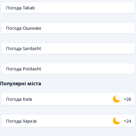
Погода Takab
Погода Ошновіє
Погода Sardasht
Погода Poldasht
Популярні міста
Погода Київ
+26
Погода Харків
+24