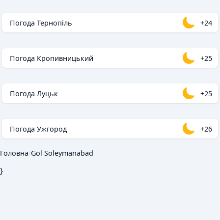
Погода Тернопіль
+24
Погода Кропивницький
+25
Погода Луцьк
+25
Погода Ужгород
+26
Головна
/
Gol Soleymanabad
}