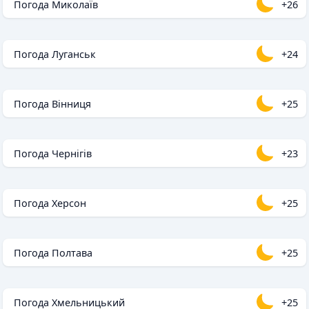
Погода Миколаїв
+26
Погода Луганськ
+24
Погода Вінниця
+25
Погода Чернігів
+23
Погода Херсон
+25
Погода Полтава
+25
Погода Хмельницький
+25