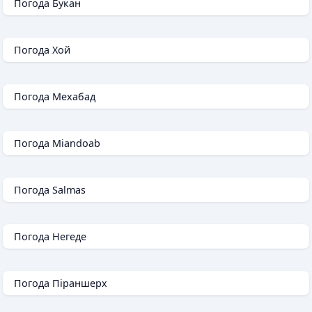
Погода Букан
Погода Хой
Погода Мехабад
Погода Miandoab
Погода Salmas
Погода Негеде
Погода Піраншерх