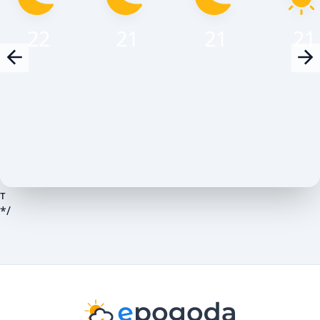
22
21
21
21
т
*/