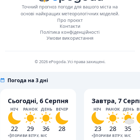
Точний прогноз погоди для вашого міста на
основі найкращих метеорологічних моделей.
Про проєкт
Контакти
Політика конфіденційності
Умови використання
© 2026 ePogoda. Усі права захищені.
Погода на 3 дні
Сьогодні, 6 Серпня
Завтра, 7 Серп
НІЧ
РАНОК
ДЕНЬ
ВЕЧІР
НІЧ
РАНОК
ДЕНЬ
В
22
29
36
28
23
28
35
💨
💨
ПОРИВИ ВІТРУ, М/С
ПОРИВИ ВІТРУ, М/С