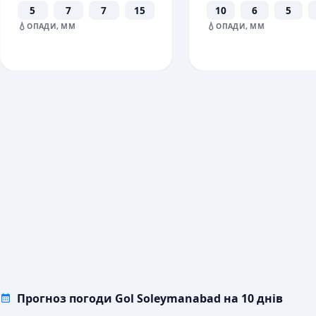
5
7
7
15
10
6
5
💧
💧
ОПАДИ, ММ
ОПАДИ, ММ
Прогноз погоди Gol Soleymanabad на 10 днів